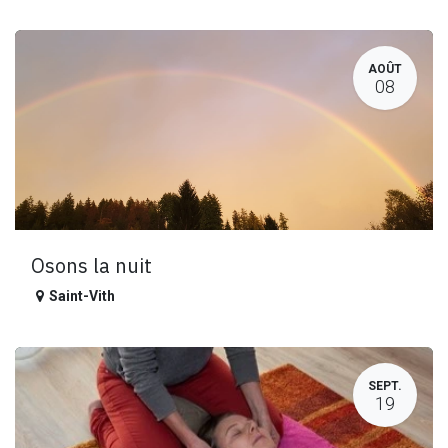
AOÛT
08
Osons la nuit
Saint-Vith
SEPT.
19